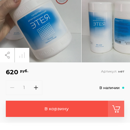
620
руб.
Артикул:
нет
В наличии
В корзину