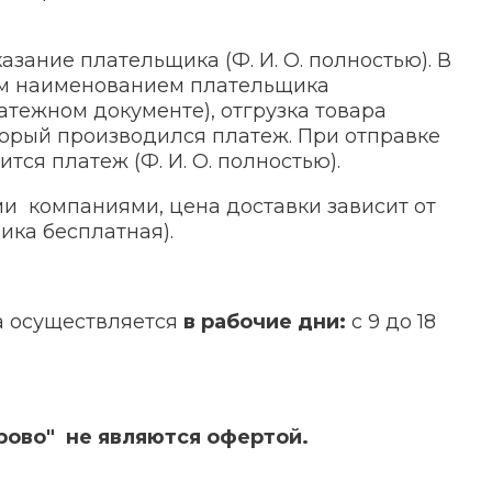
ание плательщика (Ф. И. О. полностью). В
ым наименованием плательщика
атежном документе), отгрузка товара
торый производился платеж. При отправке
ся платеж (Ф. И. О. полностью).
и компаниями, цена доставки зависит от
ика бесплатная).
за осуществляется
в рабочие дни:
с 9 до 18
рово" не являются офертой.