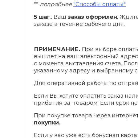
**
подробнее
"Способы оплаты"
5 шаг.
Ваш
заказ оформлен
. Ждит
заказе в течение рабочего дня.
ПРИМЕЧАНИЕ.
При выборе оплаты
вышлет на ваш электронный адрес с
с момента выставления счета. Пос
указанному адресу и выбранному с
Для оперативной работы по отпра
Если Вы хотите оплатить заказ нал
прибытия за товаром. Если срок не
При покупке товара через интерне
покупки.
Если у вас уже есть бонусная карт