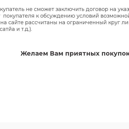
покупатель не сможет заключить договор на ук
покупателя к обсуждению условий возможной
а сайте рассчитаны на ограниченный круг лиц
тйа и т.д.).
Желаем Вам приятных покупок