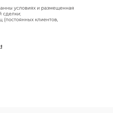
азанны условиях и размещенная
 сделки;
 (постоянных клиентов,
!