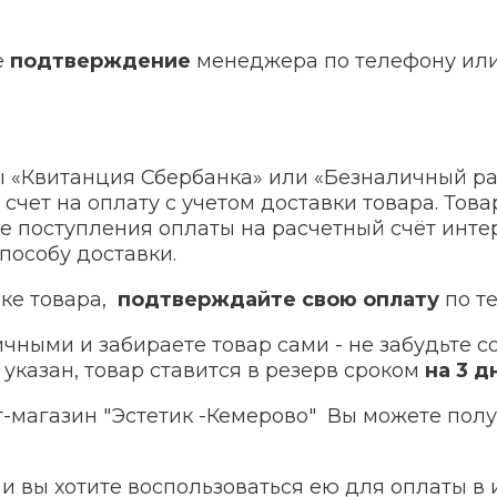
е
подтверждение
менеджера по телефону или 
 «Квитанция Сбербанка» или «Безналичный ра
чет на оплату с учетом доставки товара. Това
ле поступления оплаты на расчетный счёт инте
пособу доставки.
вке товара,
подтверждайте свою оплату
по т
ичными и забираете товар сами - не забудьте 
 указан, товар ставится в резерв сроком
на 3 д
т-магазин "Эстетик -Кемерово" Вы можете пол
а и вы хотите воспользоваться ею для оплаты в 