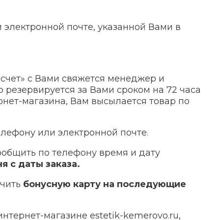
электронной почте, указанной Вами в
счет» с Вами свяжется менеджер и
р резервируется за Вами сроком на 72 часа
рнет-магазина, Вам высылается товар по
елефону или электронной почте.
сообщить по телефону время и дату
ня с даты заказа.
учить
бонусную карту на последующие
интернет-магазине estetik-kemerovo.ru,