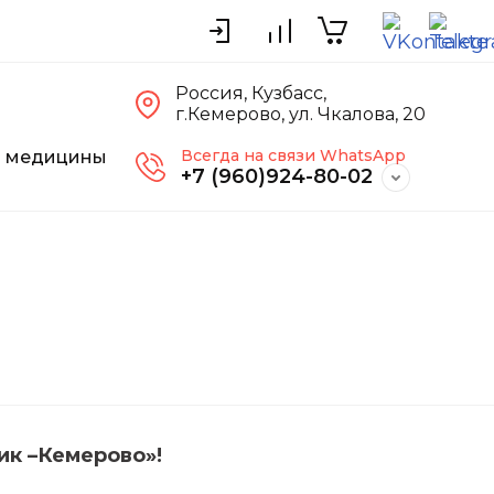
Россия, Кузбасс,
г.Кемерово, ул. Чкалова, 20
Всегда на связи WhatsApp
я медицины
+7 (960)924-80-02
ик –Кемерово»!