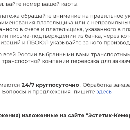
зывайте номер вашей карты.
атежа обращайте внимание на правильное указ
наименования плательщика или с неправильн
анного в счете и плательщика, указанного в пл
ния письма-подтверждения из банка, через ко
изаций и ПБОЮЛ указывайте за кого производит
о всей России выбранными вами транспортным
 транспортной компании перевозка для заказч
имаются
24/7 круглосуточно
. Обработка зака
). Вопросы и предложения пишите
здесь
жения) изложенные на сайте "Эстетик-Кеме