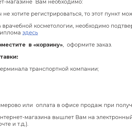
ет-магазине Вам необходимо:
ы не хотите регистрироваться, то этот пункт мо
 врачебной косметологии, необходимо подтве
 диплома
здесь
оместите в «корзину»
, оформите заказ.
тавки:
ерминала транспортной компании;
Кемерово или оплата в офисе продаж при получ
интернет-магазина вышлет Вам на электронный
те и т.д.).