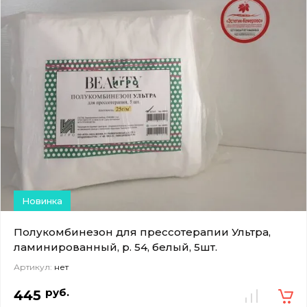
Новинка
Полукомбинезон для прессотерапии Ультра,
ламинированный, р. 54, белый, 5шт.
Артикул:
нет
руб.
445