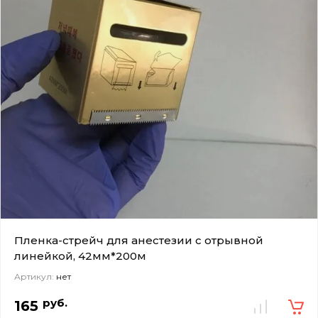
Пленка-стрейч для анестезии с отрывной
линейкой, 42мм*200м
Артикул:
нет
руб.
165