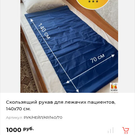
Скользящий рукав для лежачих пациентов,
140х70 см.
Артикул:
РУК/НЕЙЛ/КР/140/70
руб.
1000