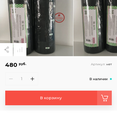
480
руб.
Артикул:
нет
В наличии
В корзину