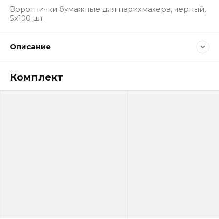
Воротнички бумажные для парихмахера, черный,
5х100 шт.
Описание
Комплект