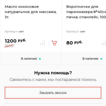
Масло кокосовое
Воротнички для
натуральное для массажа,
парикмахера 8*40см
1л
пачка, спанлейс, 10
Артикул:
нет
Артикул:
нет
руб.
1200
руб.
80
1500
В наличии
В наличии
Нужна помощь?
Свяжитесь с нами, мы постараемся помочь
Заказать звонок