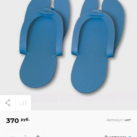
370
руб.
Артикул:
нет
В наличии