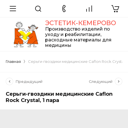
ЭСТЕТИК-КЕМЕРОВО
Производство изделий по
уходу и реабилитации,
расходные материалы для
медицины
Главная
Серьги-гвоздики медицинские Caflon Rock Crystal, 
Предыдущий
Следующий
Серьги-гвоздики медицинские Caflon
Rock Crystal, 1 пара