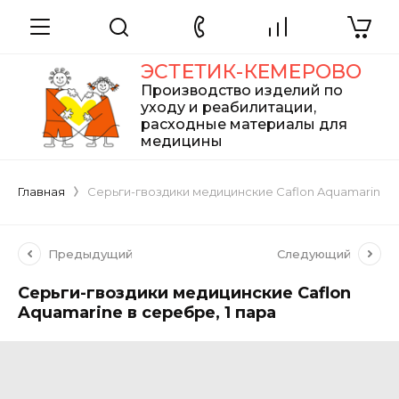
ЭСТЕТИК-КЕМЕРОВО
Производство изделий по
уходу и реабилитации,
расходные материалы для
медицины
Главная
Серьги-гвоздики медицинские Caflon Aquamarine в
Предыдущий
Следующий
Серьги-гвоздики медицинские Caflon
Aquamarine в серебре, 1 пара