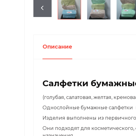
Описание
Салфетки бумажные 
(голубая, салатовая, желтая, кремова
Однослойные бумажные салфетки цв
Изделия выполнены из первичного 
Они подходят для косметического,
назначения.