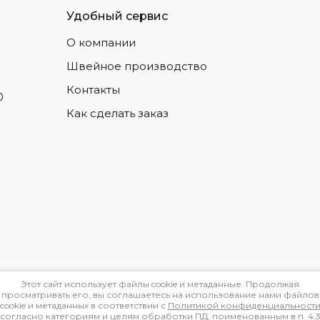
Удобный сервис
О компании
Швейное производство
Контакты
0
Как сделать заказ
Этот сайт использует файлы cookie и метаданные. Продолжая
просматривать его, вы соглашаетесь на использование нами файлов
cookie и метаданных в соответствии с
Политикой конфиденциальност
(согласно категориям и целям обработки ПД, поименованным в п. 4.3