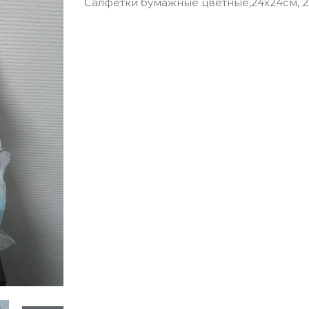
Салфетки бумажные цветные,24х24см, 2