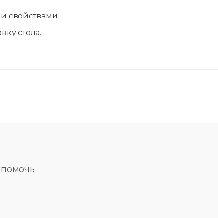
 свойствами.
вку стола.
 помочь