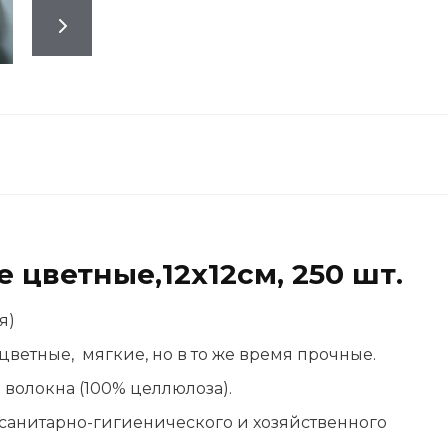
цветные,12х12см, 250 шт.
я)
етные, мягкие, но в то же время прочные.
волокна (100% целлюлоза).
 санитарно-гигиенического и хозяйственного