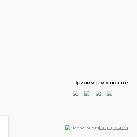
Принимаем к оплате
Megagroup.ru
и
)