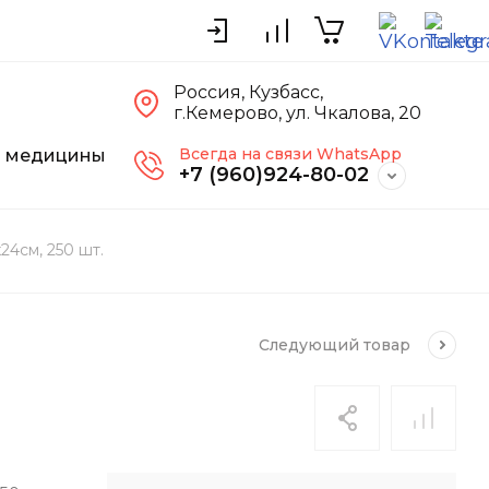
Россия, Кузбасс,
г.Кемерово, ул. Чкалова, 20
Всегда на связи WhatsApp
я медицины
+7 (960)924-80-02
24см, 250 шт.
Следующий
товар