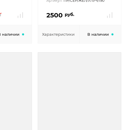
Артикул:
ПР/СЕР/ЖЕЛ/УЛУЧ/190
2500
руб.
0
В наличии
Характеристики
В наличии