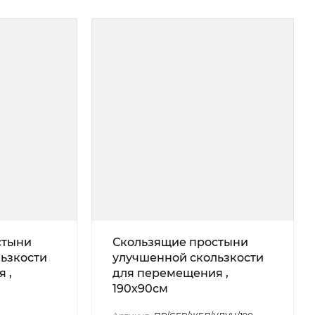
стыни
Скользящие простыни
ьзкости
улучшенной скользкости
 ,
для перемещения ,
190х90см