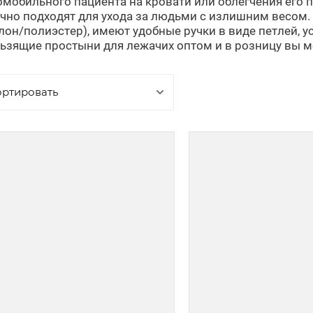
мобильного пациента на кровати или облегчения его п
чно подходят для ухода за людьми с излишним весом.
лон/полиэстер), имеют удобные ручки в виде петлей, 
ьзящие простыни для лежачих оптом и в розницу вы
ортировать