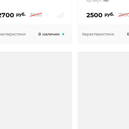
Артикул:
нет
2700
2500
руб.
руб.
3600
290
рактеристики
В наличии
Характеристики