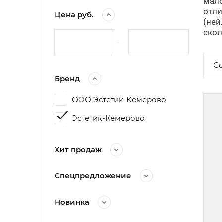
мало
отли
Цена руб.
(ней
скол
С
Бренд
ООО Эстетик-Кемерово
Эстетик-Кемерово
Хит продаж
Спецпредложение
Новинка