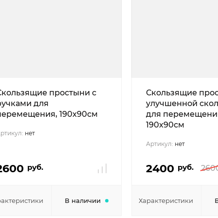
Скользящие простыни с
Скользящие про
ручками для
улучшенной скол
перемещения, 190х90см
для перемещения
190х90см
ртикул:
нет
Артикул:
нет
2600
2400
руб.
руб.
260
рактеристики
В наличии
Характеристики