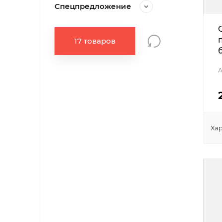
Спецпредложение
17 товаров
А
Ха