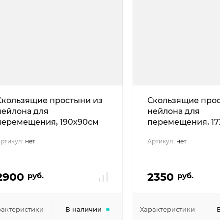
Скользящие простыни из
Скользящие прос
нейлона для
нейлона для
перемещения, 190х90см
перемещения, 17
ртикул:
нет
Артикул:
нет
2900
2350
руб.
руб.
рактеристики
В наличии
Характеристики