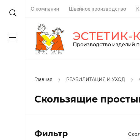
О компании
Швейное производство
К
ЭСТЕТИК-
Производство изделий п
Главная
РЕАБИЛИТАЦИЯ И УХОД
Скользящие просты
Фильтр
Скол