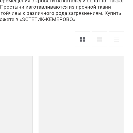
еремещения с кровати на каталку и обратно. Также
 Простыни изготавливаются из прочной ткани
устойчивы к различного рода загрязнениям. Купить
 можете в «ЭСТЕТИК-КЕМЕРОВО».