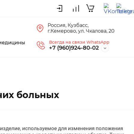
Россия, Кузбасс,
г.Кемерово, ул. Чкалова, 20
Всегда на связи WhatsApp
 медицины
+7 (960)924-80-02
чих больных
 изделие, используемое для изменения положения