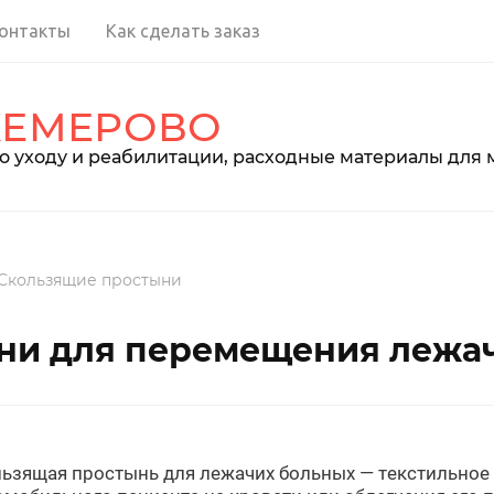
онтакты
Как сделать заказ
КЕМЕРОВО
о уходу и реабилитации, расходные материалы для
Скользящие простыни
ни для перемещения лежа
ьзящая простынь для лежачих больных — текстильное